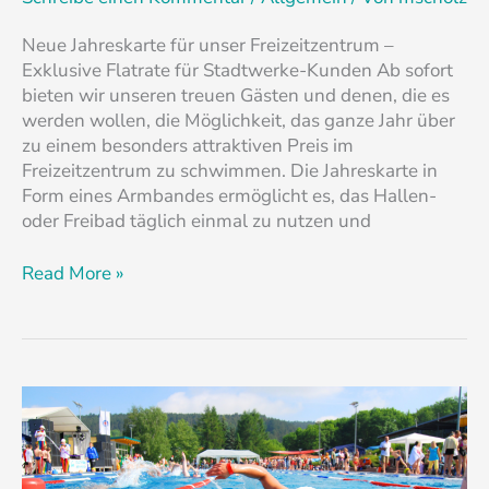
Neue Jahreskarte für unser Freizeitzentrum –
Exklusive Flatrate für Stadtwerke-Kunden Ab sofort
bieten wir unseren treuen Gästen und denen, die es
werden wollen, die Möglichkeit, das ganze Jahr über
zu einem besonders attraktiven Preis im
Freizeitzentrum zu schwimmen. Die Jahreskarte in
Form eines Armbandes ermöglicht es, das Hallen-
oder Freibad täglich einmal zu nutzen und
Read More »
Freibaderöffnung
2024:
Außer
Atem