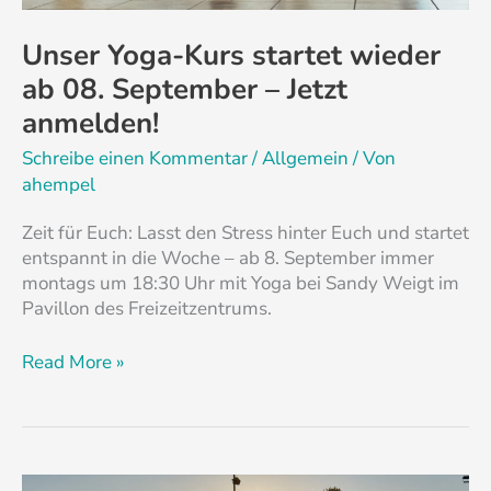
anmelden!
Unser Yoga-Kurs startet wieder
ab 08. September – Jetzt
anmelden!
Schreibe einen Kommentar
/
Allgemein
/ Von
ahempel
Zeit für Euch: Lasst den Stress hinter Euch und startet
entspannt in die Woche – ab 8. September immer
montags um 18:30 Uhr mit Yoga bei Sandy Weigt im
Pavillon des Freizeitzentrums.
Read More »
Ein