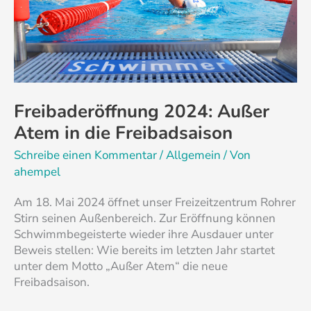
in
die
Freibadsaison
Freibaderöffnung 2024: Außer
Atem in die Freibadsaison
Schreibe einen Kommentar
/
Allgemein
/ Von
ahempel
Am 18. Mai 2024 öffnet unser Freizeitzentrum Rohrer
Stirn seinen Außenbereich. Zur Eröffnung können
Schwimmbegeisterte wieder ihre Ausdauer unter
Beweis stellen: Wie bereits im letzten Jahr startet
unter dem Motto „Außer Atem“ die neue
Freibadsaison.