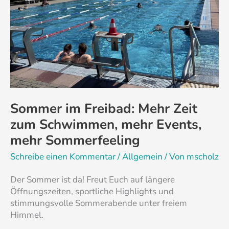
Schwimmen,
mehr
Events,
mehr
Sommerfeeling
Sommer im Freibad: Mehr Zeit
zum Schwimmen, mehr Events,
mehr Sommerfeeling
Schreibe einen Kommentar
/
Allgemein
/ Von
mscholz
Der Sommer ist da! Freut Euch auf längere
Öffnungszeiten, sportliche Highlights und
stimmungsvolle Sommerabende unter freiem
Himmel.