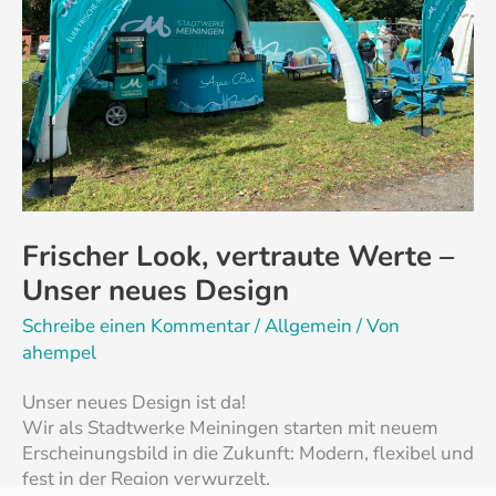
Unser
neues
Design
Frischer Look, vertraute Werte –
Unser neues Design
Schreibe einen Kommentar
/
Allgemein
/ Von
ahempel
Unser neues Design ist da!
Wir als Stadtwerke Meiningen starten mit neuem
Erscheinungsbild in die Zukunft: Modern, flexibel und
fest in der Region verwurzelt.